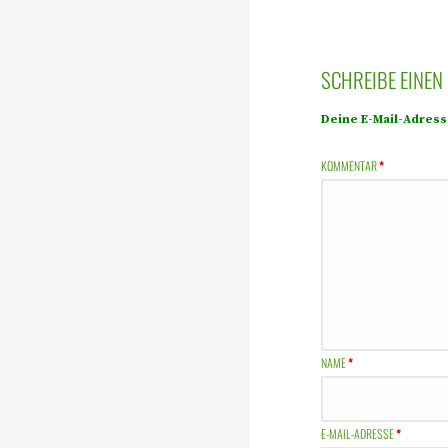
SCHREIBE EINE
Deine E-Mail-Adresse
KOMMENTAR
*
NAME
*
E-MAIL-ADRESSE
*