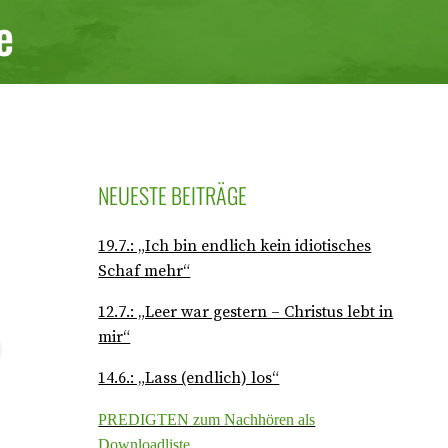
e
NEUESTE BEITRÄGE
19.7.: „Ich bin endlich kein idiotisches
Schaf mehr“
12.7.: „Leer war gestern – Christus lebt in
mir“
14.6.: „Lass (endlich) los“
PREDIGTEN zum Nachhören als
Downloadliste