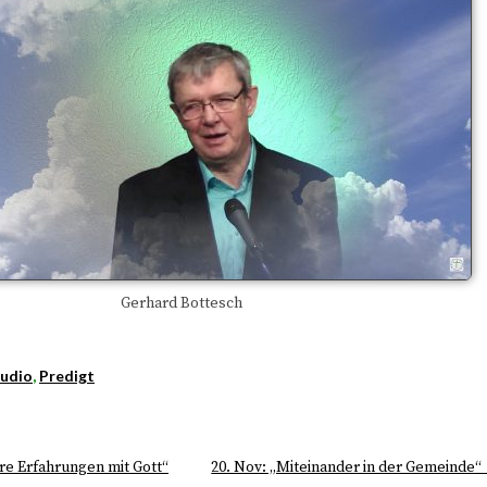
Gerhard Bottesch
udio
,
Predigt
re Erfahrungen mit Gott“
20. Nov: „Miteinander in der Gemeinde“