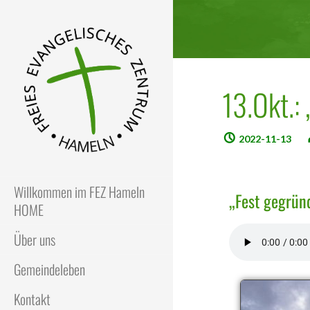
13.Okt.:
2022-11-13
FEZ
Freies Evangelisches Zentrum
in Hameln
Willkommen im FEZ Hameln
„Fest gegrün
HOME
Über uns
Gemeindeleben
Kontakt