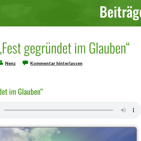
Beiträg
 „Fest gegründet im Glauben“
Nenz
Kommentar hinterlassen
det im Glauben“