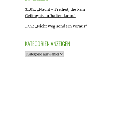
31.05.: „Nacht – Freiheit, die kein
Gefängnis aufhalten kann.“
17.5.: „Nicht weg sondern voraus“
KATEGORIEN ANZEIGEN
 →