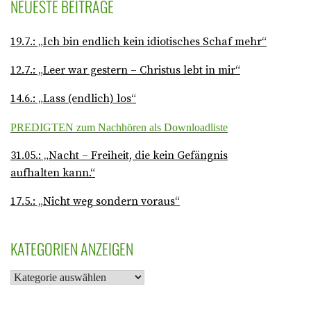
NEUESTE BEITRÄGE
19.7.: „Ich bin endlich kein idiotisches Schaf mehr“
12.7.: „Leer war gestern – Christus lebt in mir“
14.6.: „Lass (endlich) los“
PREDIGTEN zum Nachhören als Downloadliste
31.05.: „Nacht – Freiheit, die kein Gefängnis
aufhalten kann.“
17.5.: „Nicht weg sondern voraus“
KATEGORIEN ANZEIGEN