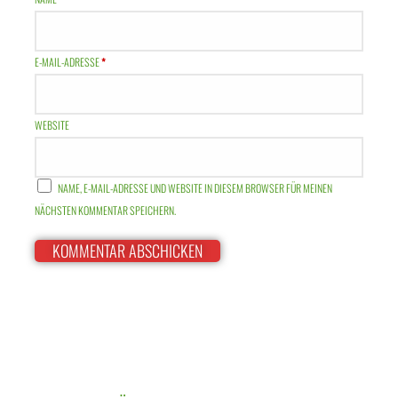
E-MAIL-ADRESSE
*
WEBSITE
NAME, E-MAIL-ADRESSE UND WEBSITE IN DIESEM BROWSER FÜR MEINEN
NÄCHSTEN KOMMENTAR SPEICHERN.