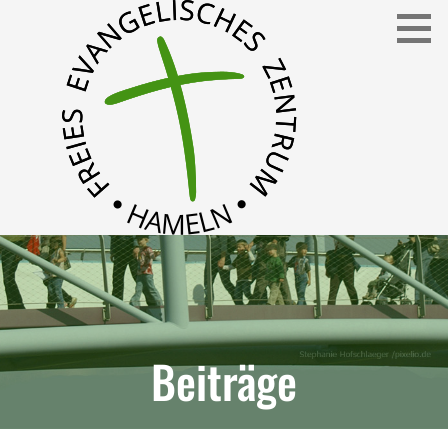
Freies Evangelisches Zentrum in Hameln
FEZ
Beiträge