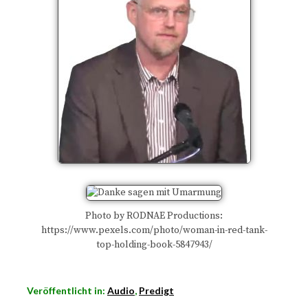
Photo by RODNAE Productions:
https://www.pexels.com/photo/woman-in-red-tank-
top-holding-book-5847943/
Veröffentlicht in:
Audio
,
Predigt