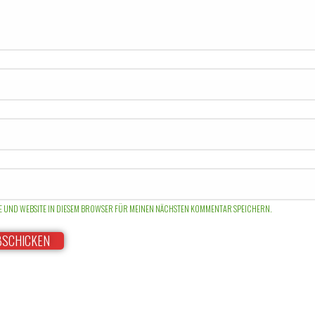
SE UND WEBSITE IN DIESEM BROWSER FÜR MEINEN NÄCHSTEN KOMMENTAR SPEICHERN.