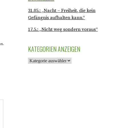
31.05.: „Nacht – Freiheit, die kein
Gefängnis aufhalten kann.“
17.5.: „Nicht weg sondern voraus“
 →
KATEGORIEN ANZEIGEN