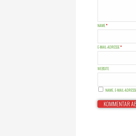
NAME
*
E-MAIL-ADRESSE
*
WEBSITE
NAME, E-MAIL-ADRES