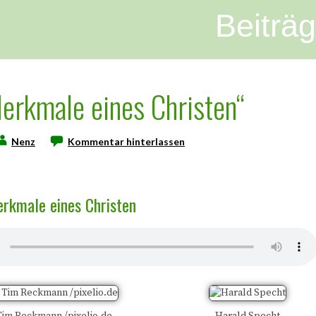
Beiträ
„Merkmale eines Christen“
Nenz
Kommentar hinterlassen
erkmale eines Christen