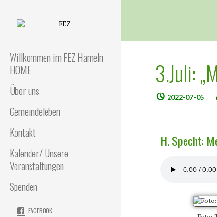
FEZ
Freies Evangelisches Zentrum
in Hameln
Willkommen im FEZ Hameln
3.Juli: 
HOME
Über uns
2022-07-05
Gemeindeleben
Kontakt
H. Specht: M
Kalender/ Unsere
Veranstaltungen
Spenden
FACEBOOK