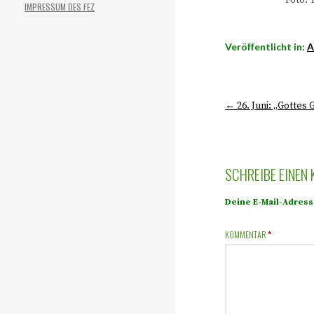
Foto: 
IMPRESSUM DES FEZ
Veröffentlicht in:
A
← 26. Juni: „Gottes
SCHREIBE EINEN
Deine E-Mail-Adresse
KOMMENTAR
*