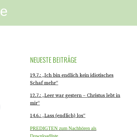
ge
NEUESTE BEITRÄGE
19.7.: „Ich bin endlich kein idiotisches
Schaf mehr“
12.7.: „Leer war gestern – Christus lebt in
mir“
14.6.: „Lass (endlich) los“
PREDIGTEN zum Nachhören als
Downloadliste