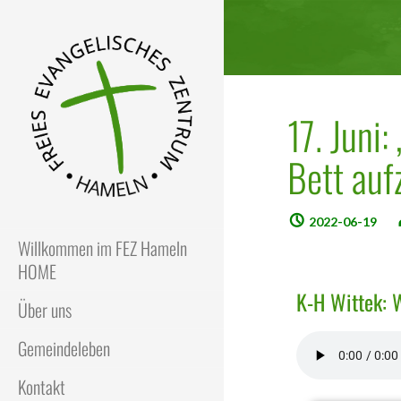
17. Juni
Bett auf
FEZ
Freies Evangelisches Zentrum
in Hameln
2022-06-19
Willkommen im FEZ Hameln
HOME
K-H Wittek: 
Über uns
Gemeindeleben
Kontakt