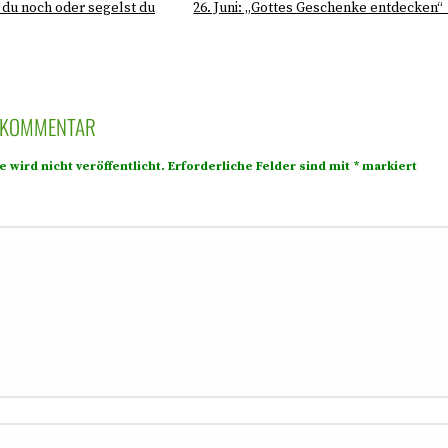
t du noch oder segelst du
26. Juni: „Gottes Geschenke entdecken“
N KOMMENTAR
 wird nicht veröffentlicht.
Erforderliche Felder sind mit
*
markiert