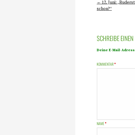
← 12. Juni: „Ruders
schon?“
SCHREIBE EINE
Deine E-Mail-Adresse
KOMMENTAR
*
NAME
*