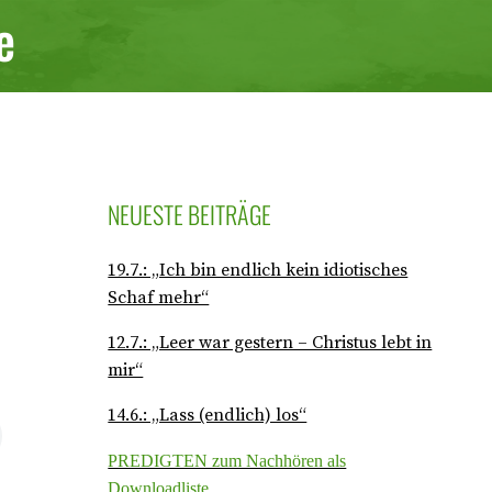
e
NEUESTE BEITRÄGE
19.7.: „Ich bin endlich kein idiotisches
Schaf mehr“
12.7.: „Leer war gestern – Christus lebt in
mir“
14.6.: „Lass (endlich) los“
PREDIGTEN zum Nachhören als
Downloadliste