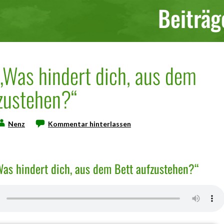
Beiträg
: „Was hindert dich, aus dem
zustehen?“
Nenz
Kommentar hinterlassen
Was hindert dich, aus dem Bett aufzustehen?“