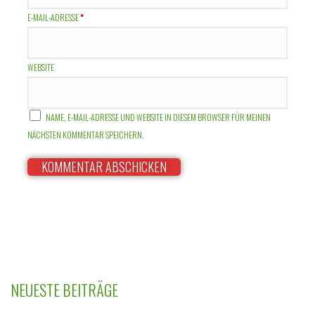
E-MAIL-ADRESSE
*
WEBSITE
NAME, E-MAIL-ADRESSE UND WEBSITE IN DIESEM BROWSER FÜR MEINEN
NÄCHSTEN KOMMENTAR SPEICHERN.
NEUESTE BEITRÄGE