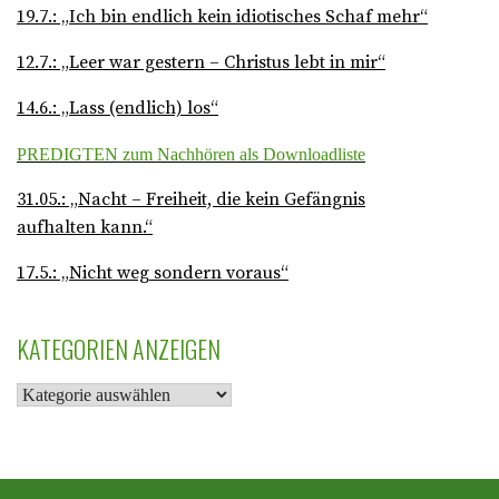
19.7.: „Ich bin endlich kein idiotisches Schaf mehr“
12.7.: „Leer war gestern – Christus lebt in mir“
14.6.: „Lass (endlich) los“
PREDIGTEN zum Nachhören als Downloadliste
31.05.: „Nacht – Freiheit, die kein Gefängnis
aufhalten kann.“
17.5.: „Nicht weg sondern voraus“
KATEGORIEN ANZEIGEN