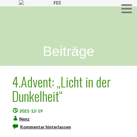
Freies Evangelisches Zentrum in Hameln
FEZ
Beiträge
4.Advent: „Licht in der
Dunkelheit“
2021-12-19
Nenz
Kommentar hinterlassen