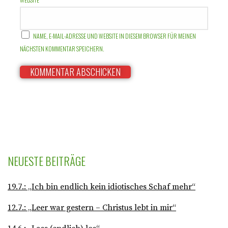
NAME, E-MAIL-ADRESSE UND WEBSITE IN DIESEM BROWSER FÜR MEINEN
NÄCHSTEN KOMMENTAR SPEICHERN.
NEUESTE BEITRÄGE
19.7.: „Ich bin endlich kein idiotisches Schaf mehr“
12.7.: „Leer war gestern – Christus lebt in mir“