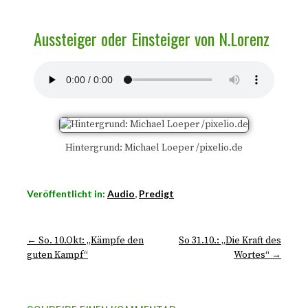
Aussteiger oder Einsteiger von N.Lorenz
Hintergrund: Michael Loeper /pixelio.de
Veröffentlicht in:
Audio
,
Predigt
← So. 10.Okt: „Kämpfe den
So 31.10.: „Die Kraft des
guten Kampf“
Wortes“ →