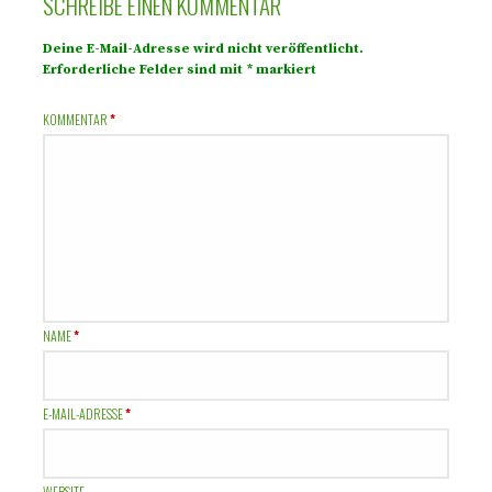
SCHREIBE EINEN KOMMENTAR
Deine E-Mail-Adresse wird nicht veröffentlicht.
Erforderliche Felder sind mit
*
markiert
KOMMENTAR
*
NAME
*
E-MAIL-ADRESSE
*
WEBSITE