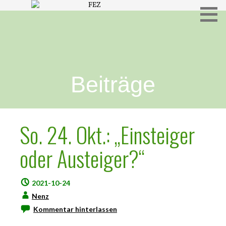
Freies Evangelisches Zentrum in Hameln
FEZ
Beiträge
So. 24. Okt.: „Einsteiger
oder Austeiger?“
2021-10-24
Nenz
Kommentar hinterlassen