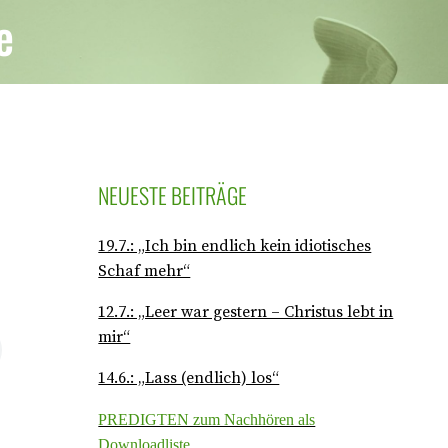
e
NEUESTE BEITRÄGE
19.7.: „Ich bin endlich kein idiotisches
Schaf mehr“
12.7.: „Leer war gestern – Christus lebt in
mir“
14.6.: „Lass (endlich) los“
PREDIGTEN zum Nachhören als
Downloadliste