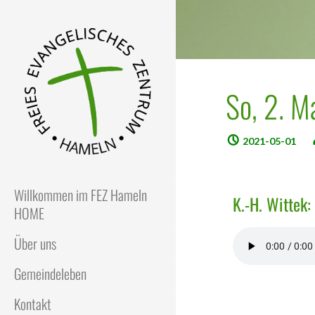
So, 2. M
2021-05-01
FEZ
Freies Evangelisches Zentrum
in Hameln
Willkommen im FEZ Hameln
K.-H. Wittek:
HOME
Über uns
Gemeindeleben
Kontakt