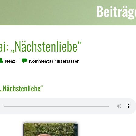
Beiträg
ai: „Nächstenliebe“
Nenz
Kommentar hinterlassen
 „Nächstenliebe“