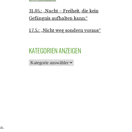
31.05.: „Nacht – Freiheit, die kein
Gefängnis aufhalten kann.“
17.5.: „Nicht weg sondern voraus“
KATEGORIEN ANZEIGEN
 →