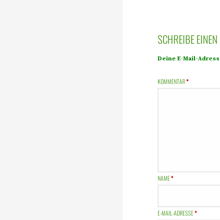
SCHREIBE EINE
Deine E-Mail-Adresse
KOMMENTAR
*
NAME
*
E-MAIL-ADRESSE
*