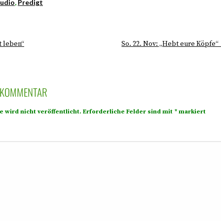
udio
,
Predigt
t leben“
So. 22. Nov: „Hebt eure Köpfe“
N KOMMENTAR
 wird nicht veröffentlicht.
Erforderliche Felder sind mit
*
markiert