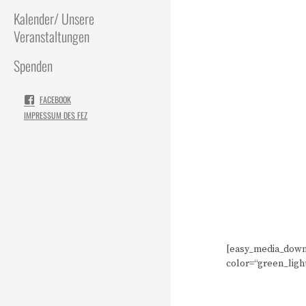
Kalender/ Unsere
Veranstaltungen
Spenden
FACEBOOK
IMPRESSUM DES FEZ
[easy_media_down
color=“green_ligh