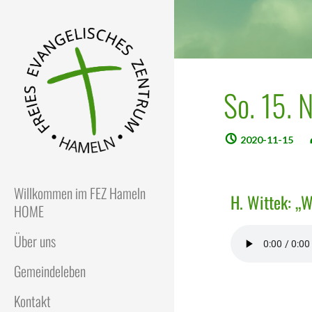
So. 15. 
2020-11-15
FEZ
Freies Evangelisches Zentrum
in Hameln
Willkommen im FEZ Hameln
H. Wittek: „W
HOME
Über uns
Gemeindeleben
Kontakt