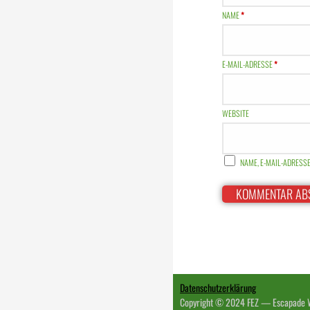
NAME
*
E-MAIL-ADRESSE
*
WEBSITE
NAME, E-MAIL-ADRESS
Datenschutzerklärung
Copyright © 2024 FEZ — Escapade 