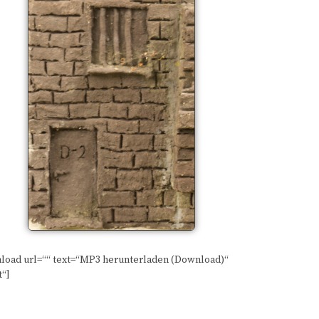
load url=““ text=“MP3 herunterladen (Download)“
t“]