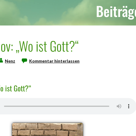
Beiträg
Nov: „Wo ist Gott?“
Nenz
Kommentar hinterlassen
o ist Gott?“