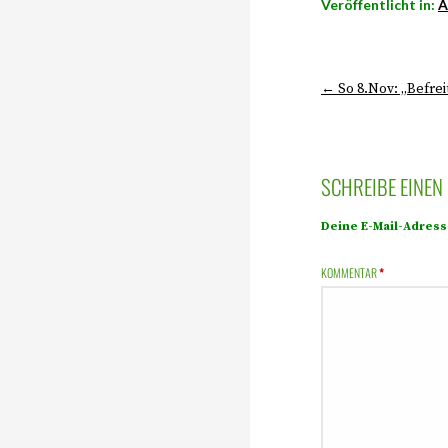
Veröffentlicht in:
A
← So 8.Nov: „Befrei
SCHREIBE EINE
Deine E-Mail-Adresse
KOMMENTAR
*