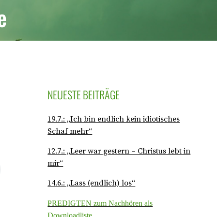
e
NEUESTE BEITRÄGE
19.7.: „Ich bin endlich kein idiotisches
Schaf mehr“
12.7.: „Leer war gestern – Christus lebt in
mir“
14.6.: „Lass (endlich) los“
PREDIGTEN zum Nachhören als
Downloadliste