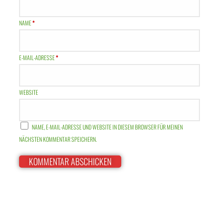
NAME
*
E-MAIL-ADRESSE
*
WEBSITE
NAME, E-MAIL-ADRESSE UND WEBSITE IN DIESEM BROWSER FÜR MEINEN
NÄCHSTEN KOMMENTAR SPEICHERN.