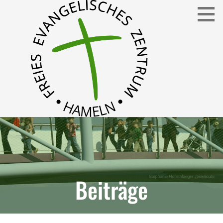
Freies Evangelisches Zentrum in Hameln
FEZ
Beiträge