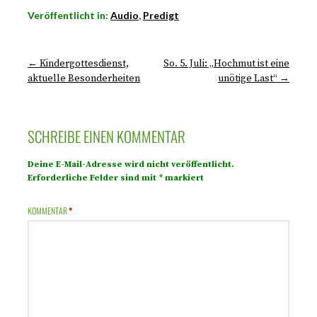
Veröffentlicht in:
Audio
,
Predigt
← Kindergottesdienst,
So. 5. Juli: „Hochmut ist eine
aktuelle Besonderheiten
unötige Last“ →
SCHREIBE EINEN KOMMENTAR
Deine E-Mail-Adresse wird nicht veröffentlicht.
Erforderliche Felder sind mit
*
markiert
KOMMENTAR
*