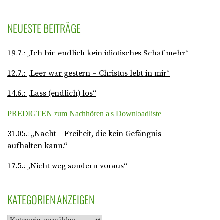
NEUESTE BEITRÄGE
19.7.: „Ich bin endlich kein idiotisches Schaf mehr“
12.7.: „Leer war gestern – Christus lebt in mir“
14.6.: „Lass (endlich) los“
PREDIGTEN zum Nachhören als Downloadliste
31.05.: „Nacht – Freiheit, die kein Gefängnis
aufhalten kann.“
17.5.: „Nicht weg sondern voraus“
KATEGORIEN ANZEIGEN