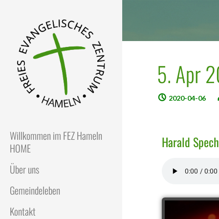
5. Apr 
2020-04-06
FEZ
Freies Evangelisches Zentrum
in Hameln
Willkommen im FEZ Hameln
Harald Specht
HOME
Über uns
Gemeindeleben
Kontakt