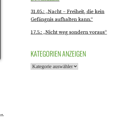
31.05.: „Nacht – Freiheit, die kein
Gefängnis aufhalten kann.“
17.5.: „Nicht weg sondern voraus“
KATEGORIEN ANZEIGEN
 →