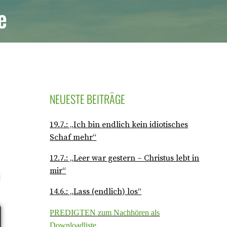
e
NEUESTE BEITRÄGE
19.7.: „Ich bin endlich kein idiotisches
Schaf mehr“
12.7.: „Leer war gestern – Christus lebt in
mir“
14.6.: „Lass (endlich) los“
PREDIGTEN zum Nachhören als
Downloadliste