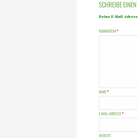
SCHREIBE EINE
Deine E-Mail-Adresse
KOMMENTAR
*
NAME
*
E-MAIL-ADRESSE
*
WEBSITE