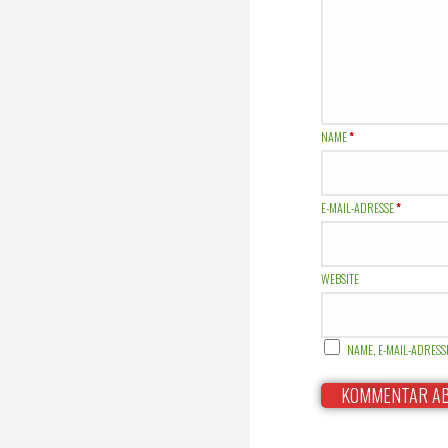
NAME
*
E-MAIL-ADRESSE
*
WEBSITE
NAME, E-MAIL-ADRES