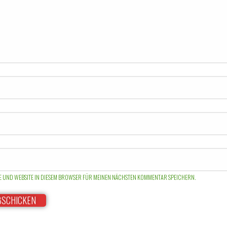
SE UND WEBSITE IN DIESEM BROWSER FÜR MEINEN NÄCHSTEN KOMMENTAR SPEICHERN.