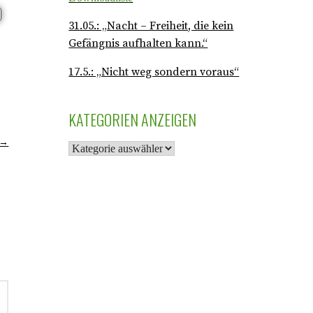
31.05.: „Nacht – Freiheit, die kein
Gefängnis aufhalten kann.“
17.5.: „Nicht weg sondern voraus“
KATEGORIEN ANZEIGEN
 →