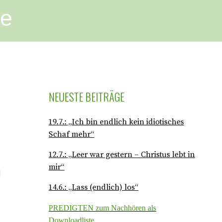
ge
NEUESTE BEITRÄGE
19.7.: „Ich bin endlich kein idiotisches
Schaf mehr“
12.7.: „Leer war gestern – Christus lebt in
mir“
14.6.: „Lass (endlich) los“
PREDIGTEN zum Nachhören als
Downloadliste