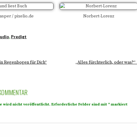
sper / pixelio.de
Norbert-Lorenz
udio
,
Predigt
in Regenbogen für Dich“
„Alles fürchterlich, oder was?“
 KOMMENTAR
 wird nicht veröffentlicht.
Erforderliche Felder sind mit
*
markiert