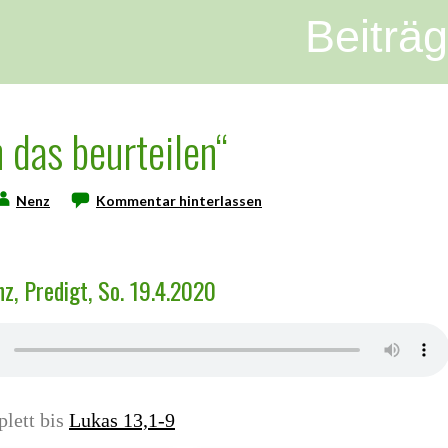
Beiträ
n das beurteilen“
Nenz
Kommentar hinterlassen
z, Predigt, So. 19.4.2020
lett bis
Lukas 13,1-9