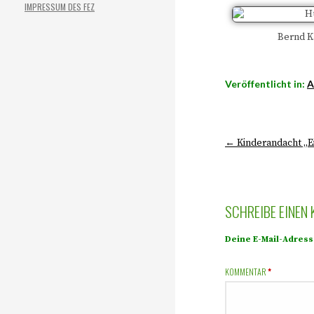
IMPRESSUM DES FEZ
Bernd Ka
Veröffentlicht in:
A
← Kinderandacht „E
SCHREIBE EINEN
Deine E-Mail-Adresse
KOMMENTAR
*