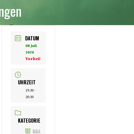
ungen
DATUM
08 Juli
2020
Vorbei!
UHRZEIT
19:30 -
20:30
KATEGORIE
Bibl