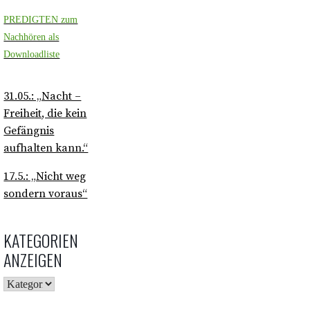
PREDIGTEN zum
Nachhören als
Downloadliste
31.05.: „Nacht –
Freiheit, die kein
Gefängnis
aufhalten kann.“
17.5.: „Nicht weg
sondern voraus“
KATEGORIEN
ANZEIGEN
KATEGORIEN
ANZEIGEN