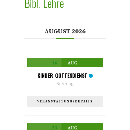
Bibl. Lehre
AUGUST 2026
16
AUG.
KINDER-GOTTESDIENST
Sonntag
VERANSTALTUNGSDETAILS
23
AUG.