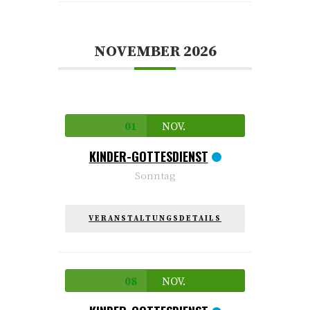
NOVEMBER 2026
01
NOV.
KINDER-GOTTESDIENST
Sonntag
VERANSTALTUNGSDETAILS
08
NOV.