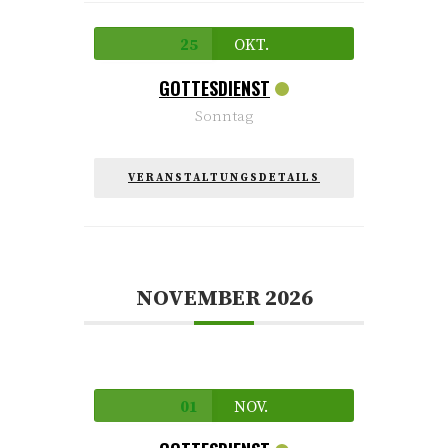
25
OKT.
GOTTESDIENST
Sonntag
VERANSTALTUNGSDETAILS
NOVEMBER 2026
01
NOV.