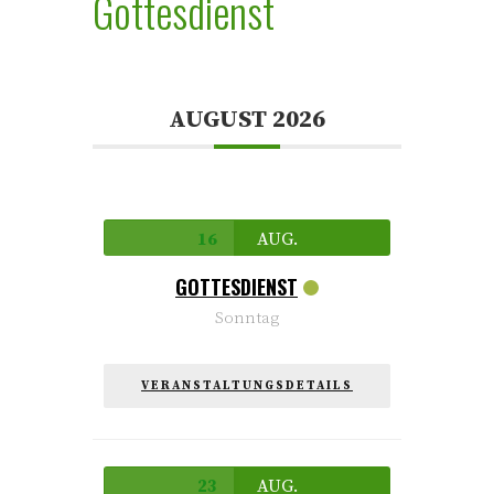
Gottesdienst
AUGUST 2026
16
AUG.
GOTTESDIENST
Sonntag
VERANSTALTUNGSDETAILS
23
AUG.