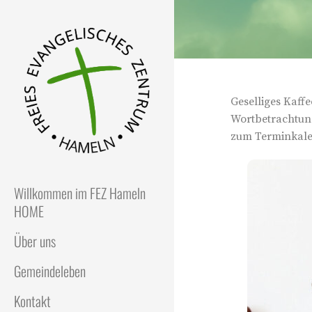
Geselliges Kaff
Wortbetrachtung
zum Terminkale
FEZ
Freies Evangelisches Zentrum
in Hameln
Willkommen im FEZ Hameln
HOME
Über uns
Gemeindeleben
Kontakt