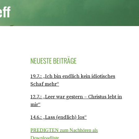
eff
NEUESTE BEITRÄGE
19.7.: „Ich bin endlich kein idiotisches
Schaf mehr“
12.7.: „Leer war gestern – Christus lebt in
mir“
14.6.: „Lass (endlich) los“
PREDIGTEN zum Nachhören als
Downloadliste