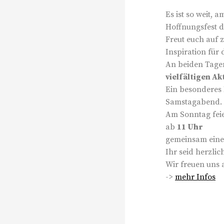
Es ist so weit, 
Hoffnungsfest d
Freut euch auf 
Inspiration für 
An beiden Tage
vielfältigen Ak
Ein besonderes 
Samstagabend.
Am Sonntag fei
ab
11 Uhr
gemeinsam ein
Ihr seid herzli
Wir freuen uns 
->
mehr Infos