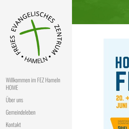
FEZ
Freies Evangelisches Zentrum
in Hameln
Willkommen im FEZ Hameln
HOME
Über uns
Gemeindeleben
Kontakt