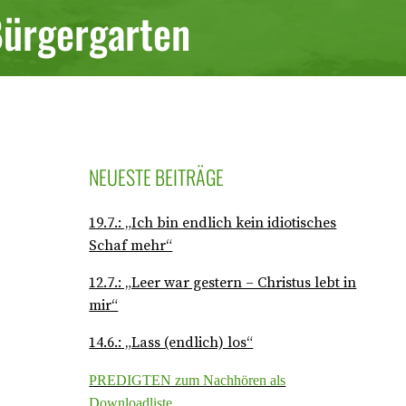
Bürgergarten
NEUESTE BEITRÄGE
19.7.: „Ich bin endlich kein idiotisches
Schaf mehr“
12.7.: „Leer war gestern – Christus lebt in
mir“
14.6.: „Lass (endlich) los“
PREDIGTEN zum Nachhören als
Downloadliste